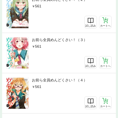
561
試し読み
カートへ
お前ら全員めんどくさい！（３）
561
試し読み
カートへ
お前ら全員めんどくさい！（４）
561
試し読み
カートへ