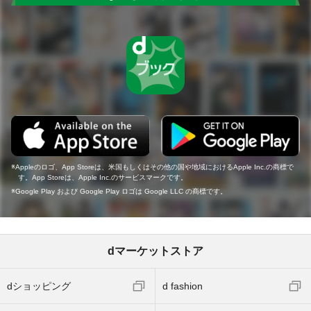
Appleのロゴ、App Storeは、米国もしくはその他の国や地域におけるApple Inc.の商標で
す。App Storeは、Apple Inc.のサービスマークです。
Google Play および Google Play ロゴは Google LLC の商標です。
dマーケットストア
dショッピング
d fashion