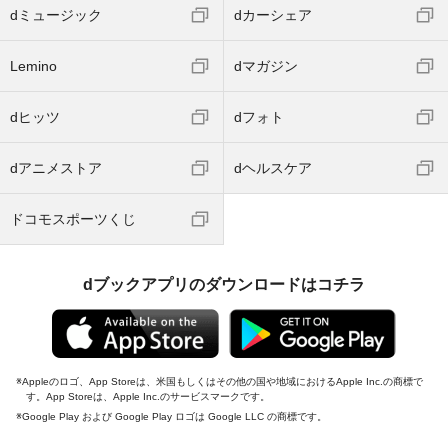
dミュージック
dカーシェア
Lemino
dマガジン
dヒッツ
dフォト
dアニメストア
dヘルスケア
ドコモスポーツくじ
dブックアプリのダウンロードはコチラ
Appleのロゴ、App Storeは、米国もしくはその他の国や地域におけるApple Inc.の商標で
す。App Storeは、Apple Inc.のサービスマークです。
Google Play および Google Play ロゴは Google LLC の商標です。