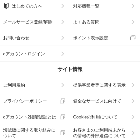
はじめての方へ
対応機種一覧
メールサービス登録/解除
よくある質問
お問い合わせ
ポイント表示設定
dアカウントログイン
サイト情報
ご利用規約
提供事業者等に関する表示
プライバシーポリシー
健全なサービスに向けて
dアカウント2段階認証とは
Cookieの利用について
海賊版に関する取り組みに
お客さまのご利用端末から
ついて
の情報の外部送信について