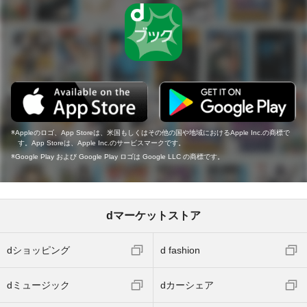
Appleのロゴ、App Storeは、米国もしくはその他の国や地域におけるApple Inc.の商標で
す。App Storeは、Apple Inc.のサービスマークです。
Google Play および Google Play ロゴは Google LLC の商標です。
dマーケットストア
dショッピング
d fashion
dミュージック
dカーシェア