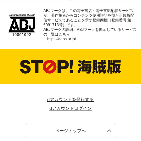
ABJマークは、この電子書店・電子書籍配信サービス
が、著作権者からコンテンツ使用許諾を得た正規版配
信サービスであることを示す登録商標（登録番号 第
6091713号）です。
ABJマークの詳細、ABJマークを掲示しているサービス
の一覧はこちら
→
https://aebs.or.jp/
dアカウントを発行する
dアカウントログイン
ページトップへ