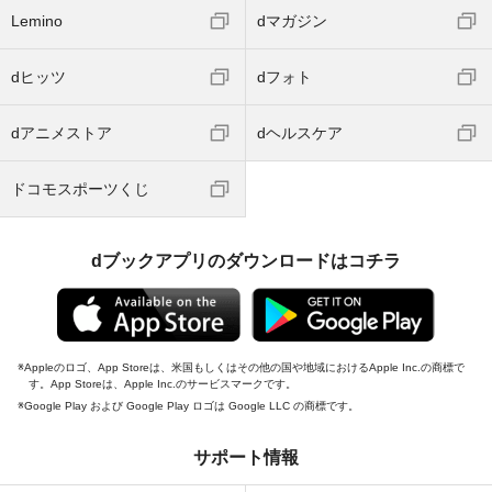
Lemino
dマガジン
dヒッツ
dフォト
dアニメストア
dヘルスケア
ドコモスポーツくじ
dブックアプリのダウンロードはコチラ
Appleのロゴ、App Storeは、米国もしくはその他の国や地域におけるApple Inc.の商標で
す。App Storeは、Apple Inc.のサービスマークです。
Google Play および Google Play ロゴは Google LLC の商標です。
サポート情報