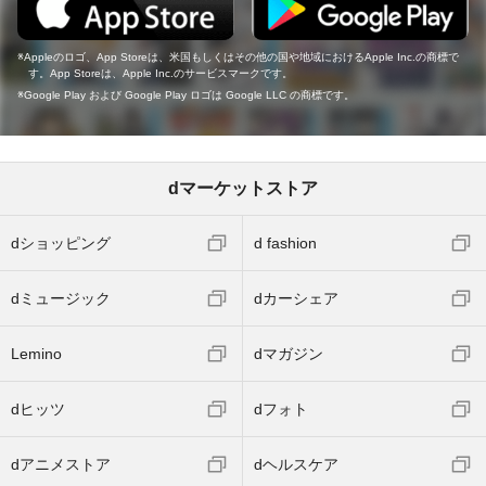
Appleのロゴ、App Storeは、米国もしくはその他の国や地域におけるApple Inc.の商標で
す。App Storeは、Apple Inc.のサービスマークです。
Google Play および Google Play ロゴは Google LLC の商標です。
dマーケットストア
dショッピング
d fashion
dミュージック
dカーシェア
Lemino
dマガジン
dヒッツ
dフォト
dアニメストア
dヘルスケア