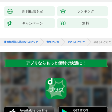
新刊配信予定
ランキング
キャンペーン
無料
漫画無料試し読みならdブック
青年マンガ
やさしいからだ
やさしいからだ 
アプリならもっと便利で快適に！