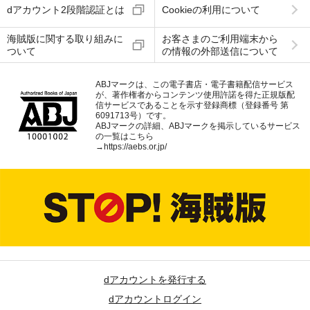
dアカウント2段階認証とは
Cookieの利用について
海賊版に関する取り組みに
お客さまのご利用端末から
ついて
の情報の外部送信について
ABJマークは、この電子書店・電子書籍配信サービス
が、著作権者からコンテンツ使用許諾を得た正規版配
信サービスであることを示す登録商標（登録番号 第
6091713号）です。
ABJマークの詳細、ABJマークを掲示しているサービス
の一覧はこちら
→
https://aebs.or.jp/
dアカウントを発行する
dアカウントログイン