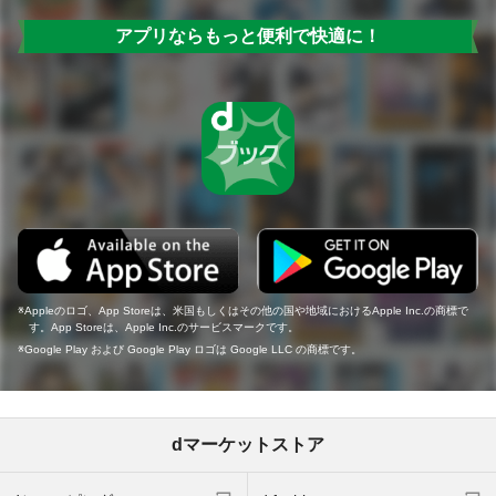
アプリならもっと便利で快適に！
Appleのロゴ、App Storeは、米国もしくはその他の国や地域におけるApple Inc.の商標で
す。App Storeは、Apple Inc.のサービスマークです。
Google Play および Google Play ロゴは Google LLC の商標です。
dマーケットストア