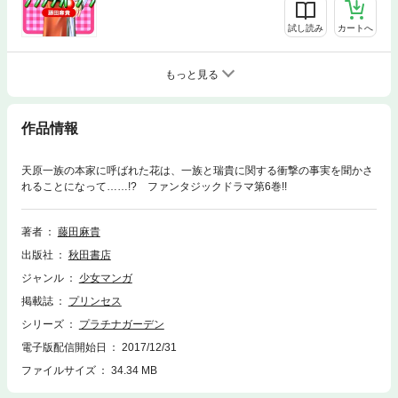
試し読み
カートへ
もっと見る
作品情報
天原一族の本家に呼ばれた花は、一族と瑞貴に関する衝撃の事実を聞かさ
れることになって……!? ファンタジックドラマ第6巻!!
著者
藤田麻貴
出版社
秋田書店
ジャンル
少女マンガ
掲載誌
プリンセス
シリーズ
プラチナガーデン
電子版配信開始日
2017/12/31
ファイルサイズ
34.34 MB