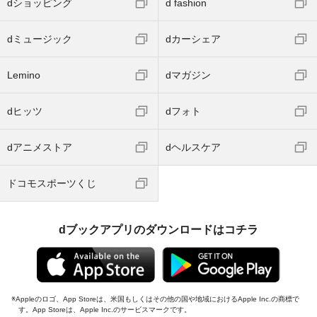
dショッピング
d fashion
dミュージック
dカーシェア
Lemino
dマガジン
dヒッツ
dフォト
dアニメストア
dヘルスケア
ドコモスポーツくじ
dブックアプリのダウンロードはコチラ
Appleのロゴ、App Storeは、米国もしくはその他の国や地域におけるApple Inc.の商標で
す。App Storeは、Apple Inc.のサービスマークです。