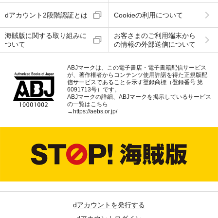
dアカウント2段階認証とは
Cookieの利用について
海賊版に関する取り組みに
お客さまのご利用端末から
ついて
の情報の外部送信について
ABJマークは、この電子書店・電子書籍配信サービス
が、著作権者からコンテンツ使用許諾を得た正規版配
信サービスであることを示す登録商標（登録番号 第
6091713号）です。
ABJマークの詳細、ABJマークを掲示しているサービス
の一覧はこちら
→
https://aebs.or.jp/
dアカウントを発行する