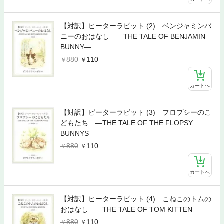
【対訳】ピーターラビット (2) ベンジャミンバ
ニーのおはなし ―THE TALE OF BENJAMIN
BUNNY―
880
110
カートへ
【対訳】ピーターラビット (3) フロプシーのこ
どもたち ―THE TALE OF THE FLOPSY
BUNNYS―
880
110
カートへ
【対訳】ピーターラビット (4) こねこのトムの
おはなし ―THE TALE OF TOM KITTEN―
880
110