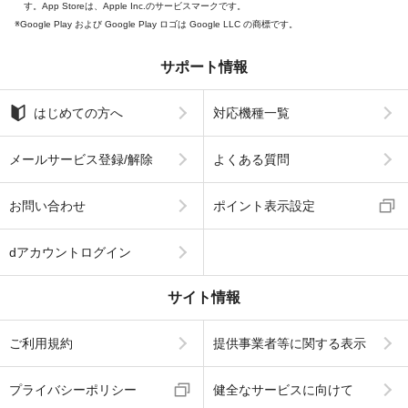
す。App Storeは、Apple Inc.のサービスマークです。
Google Play および Google Play ロゴは Google LLC の商標です。
サポート情報
はじめての方へ
対応機種一覧
メールサービス登録/解除
よくある質問
お問い合わせ
ポイント表示設定
dアカウントログイン
サイト情報
ご利用規約
提供事業者等に関する表示
プライバシーポリシー
健全なサービスに向けて