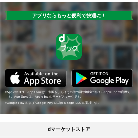
アプリならもっと便利で快適に！
Appleのロゴ、App Storeは、米国もしくはその他の国や地域におけるApple Inc.の商標で
す。App Storeは、Apple Inc.のサービスマークです。
Google Play および Google Play ロゴは Google LLC の商標です。
dマーケットストア