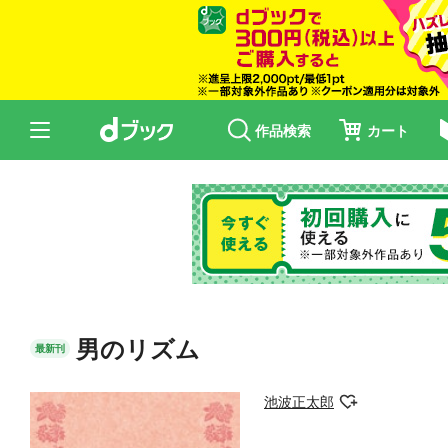
作品検索
カート
男のリズム
最新刊
池波正太郎