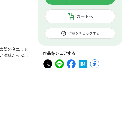
カートへ
作品をチェックする
太郎の名エッセ
作品をシェアする
い滋味たっぷり
。