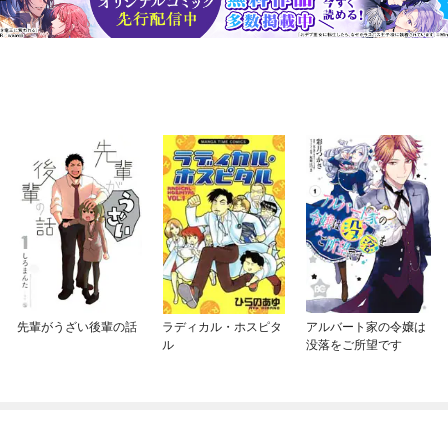
先輩がうざい後輩の話
ラディカル・ホスピタ
アルバート家の令嬢は
ル
没落をご所望です