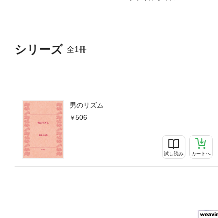
シリーズ
全1冊
男のリズム
506
試し読み
カートへ