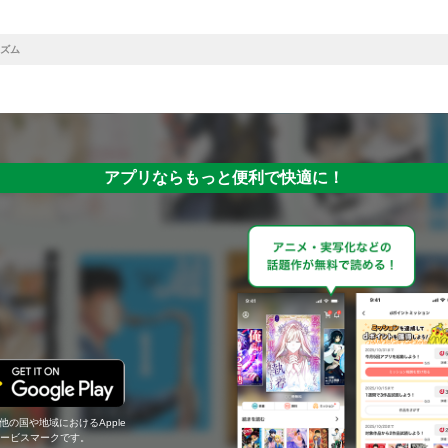
ズム
アプリならもっと便利で快適に！
の他の国や地域におけるApple
c.のサービスマークです。