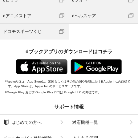
dアニメストア
dヘルスケア
ドコモスポーツくじ
dブックアプリのダウンロードはコチラ
Appleのロゴ、App Storeは、米国もしくはその他の国や地域におけるApple Inc.の商標で
す。App Storeは、Apple Inc.のサービスマークです。
Google Play および Google Play ロゴは Google LLC の商標です。
サポート情報
はじめての方へ
対応機種一覧
メールサービス登録/解除
よくある質問