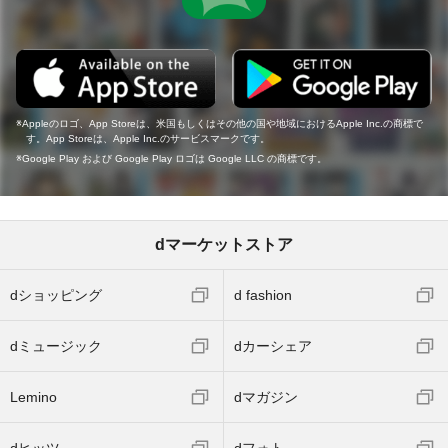
Appleのロゴ、App Storeは、米国もしくはその他の国や地域におけるApple Inc.の商標で
す。App Storeは、Apple Inc.のサービスマークです。
Google Play および Google Play ロゴは Google LLC の商標です。
dマーケットストア
dショッピング
d fashion
dミュージック
dカーシェア
Lemino
dマガジン
dヒッツ
dフォト