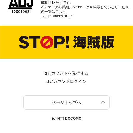
6091713号）です。
ABJマークの詳細、ABJマークを掲示しているサービス
の一覧はこちら
→
https://aebs.or.jp/
dアカウントを発行する
dアカウントログイン
ページトップへ
(c) NTT DOCOMO