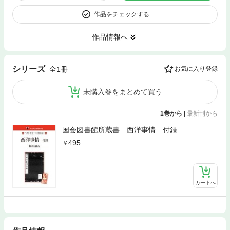
作品をチェックする
作品情報へ
シリーズ
全1冊
お気に入り登録
未購入巻をまとめて買う
1巻から
|
最新刊から
国会図書館所蔵書 西洋事情 付録
495
カートへ