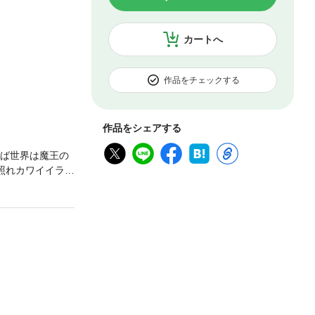
カートへ
作品をチェックする
作品をシェアする
せば世界は魔王の
情照れカワイイラブ
「勇者と魔法使い