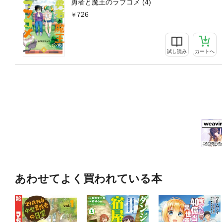
勇者と魔王のラブコメ (4)
726
試し読み
カートへ
あわせてよく買われている本