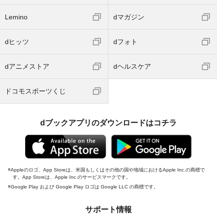
Lemino
dマガジン
dヒッツ
dフォト
dアニメストア
dヘルスケア
ドコモスポーツくじ
dブックアプリのダウンロードはコチラ
Appleのロゴ、App Storeは、米国もしくはその他の国や地域におけるApple Inc.の商標で
す。App Storeは、Apple Inc.のサービスマークです。
Google Play および Google Play ロゴは Google LLC の商標です。
サポート情報