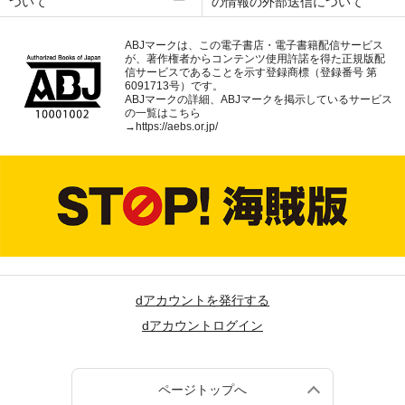
ついて
の情報の外部送信について
ABJマークは、この電子書店・電子書籍配信サービス
が、著作権者からコンテンツ使用許諾を得た正規版配
信サービスであることを示す登録商標（登録番号 第
6091713号）です。
ABJマークの詳細、ABJマークを掲示しているサービス
の一覧はこちら
→
https://aebs.or.jp/
dアカウントを発行する
dアカウントログイン
ページトップへ