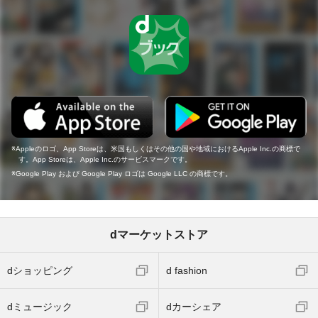
Appleのロゴ、App Storeは、米国もしくはその他の国や地域におけるApple Inc.の商標で
す。App Storeは、Apple Inc.のサービスマークです。
Google Play および Google Play ロゴは Google LLC の商標です。
dマーケットストア
dショッピング
d fashion
dミュージック
dカーシェア