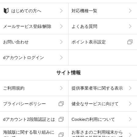
はじめての方へ
対応機種一覧
メールサービス登録/解除
よくある質問
お問い合わせ
ポイント表示設定
dアカウントログイン
サイト情報
ご利用規約
提供事業者等に関する表示
プライバシーポリシー
健全なサービスに向けて
dアカウント2段階認証とは
Cookieの利用について
海賊版に関する取り組みに
お客さまのご利用端末から