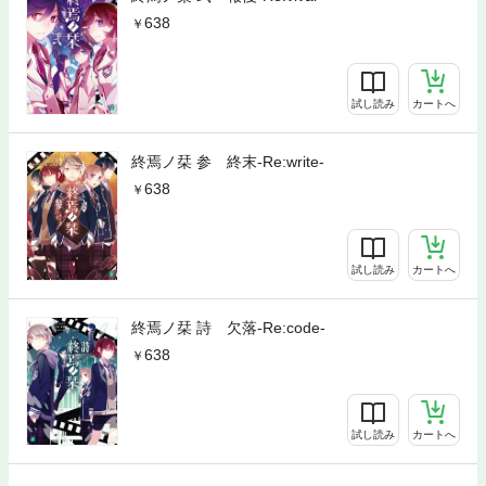
638
試し読み
カートへ
終焉ノ栞 参 終末-Re:write-
638
試し読み
カートへ
終焉ノ栞 詩 欠落-Re:code-
638
試し読み
カートへ