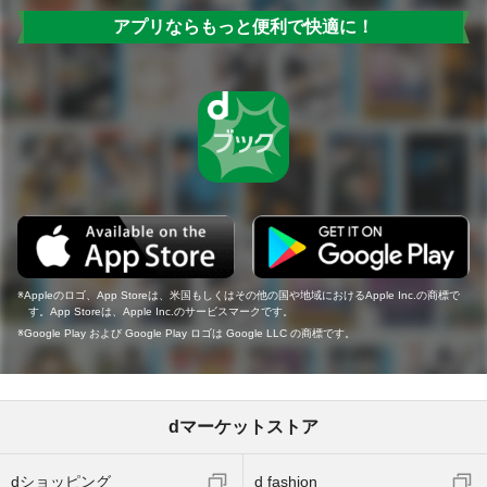
アプリならもっと便利で快適に！
Appleのロゴ、App Storeは、米国もしくはその他の国や地域におけるApple Inc.の商標で
す。App Storeは、Apple Inc.のサービスマークです。
Google Play および Google Play ロゴは Google LLC の商標です。
dマーケットストア
dショッピング
d fashion