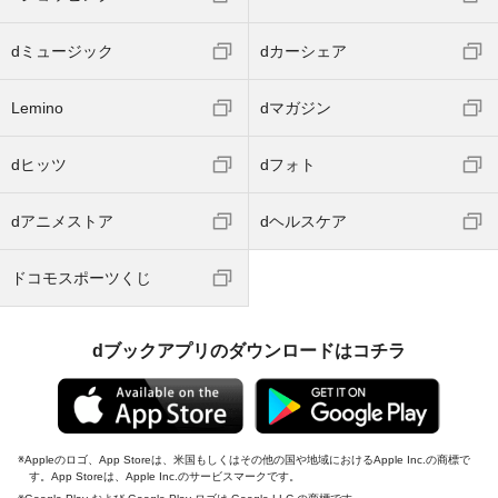
dミュージック
dカーシェア
Lemino
dマガジン
dヒッツ
dフォト
dアニメストア
dヘルスケア
ドコモスポーツくじ
dブックアプリのダウンロードはコチラ
Appleのロゴ、App Storeは、米国もしくはその他の国や地域におけるApple Inc.の商標で
す。App Storeは、Apple Inc.のサービスマークです。