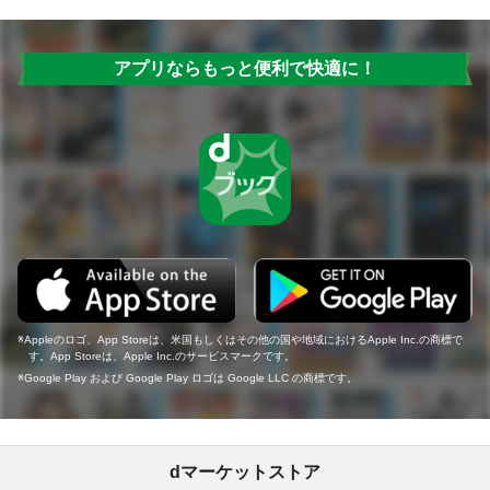
アプリならもっと便利で快適に！
Appleのロゴ、App Storeは、米国もしくはその他の国や地域におけるApple Inc.の商標で
す。App Storeは、Apple Inc.のサービスマークです。
Google Play および Google Play ロゴは Google LLC の商標です。
dマーケットストア