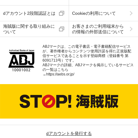
dアカウント2段階認証とは
Cookieの利用について
海賊版に関する取り組みに
お客さまのご利用端末から
ついて
の情報の外部送信について
ABJマークは、この電子書店・電子書籍配信サービス
が、著作権者からコンテンツ使用許諾を得た正規版配
信サービスであることを示す登録商標（登録番号 第
6091713号）です。
ABJマークの詳細、ABJマークを掲示しているサービス
の一覧はこちら
→
https://aebs.or.jp/
dアカウントを発行する