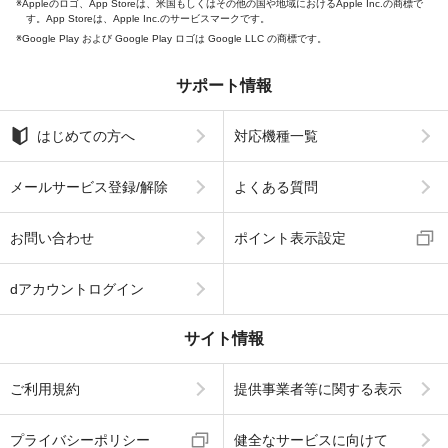
Appleのロゴ、App Storeは、米国もしくはその他の国や地域におけるApple Inc.の商標で
す。App Storeは、Apple Inc.のサービスマークです。
Google Play および Google Play ロゴは Google LLC の商標です。
サポート情報
はじめての方へ
対応機種一覧
メールサービス登録/解除
よくある質問
お問い合わせ
ポイント表示設定
dアカウントログイン
サイト情報
ご利用規約
提供事業者等に関する表示
プライバシーポリシー
健全なサービスに向けて