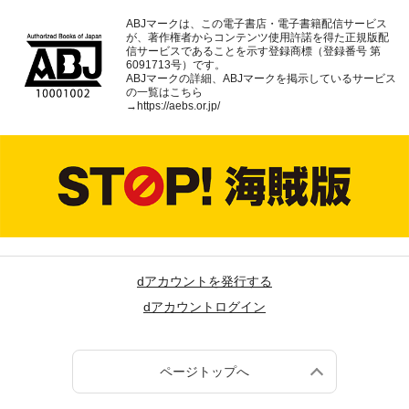
ABJマークは、この電子書店・電子書籍配信サービス
が、著作権者からコンテンツ使用許諾を得た正規版配
信サービスであることを示す登録商標（登録番号 第
6091713号）です。
ABJマークの詳細、ABJマークを掲示しているサービス
の一覧はこちら
→
https://aebs.or.jp/
dアカウントを発行する
dアカウントログイン
ページトップへ