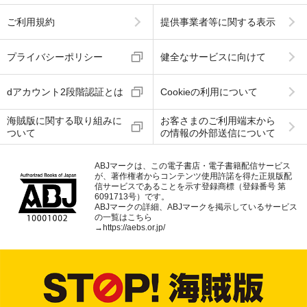
ご利用規約
提供事業者等に関する表示
プライバシーポリシー
健全なサービスに向けて
dアカウント2段階認証とは
Cookieの利用について
海賊版に関する取り組みに
お客さまのご利用端末から
ついて
の情報の外部送信について
ABJマークは、この電子書店・電子書籍配信サービス
が、著作権者からコンテンツ使用許諾を得た正規版配
信サービスであることを示す登録商標（登録番号 第
6091713号）です。
ABJマークの詳細、ABJマークを掲示しているサービス
の一覧はこちら
→
https://aebs.or.jp/