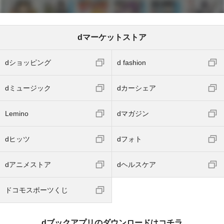
dマーケットストア
dショッピング
d fashion
dミュージック
dカーシェア
Lemino
dマガジン
dヒッツ
dフォト
dアニメストア
dヘルスケア
ドコモスポーツくじ
dブックアプリのダウンロードはコチラ