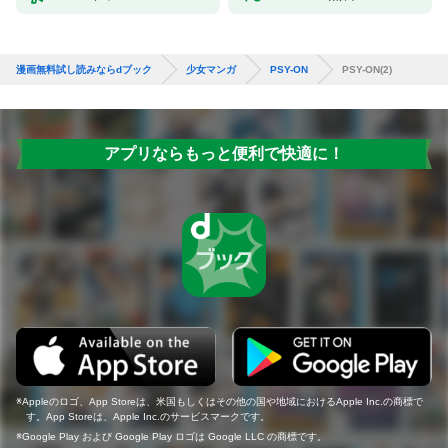
漫画無料試し読みならdブック
少女マンガ
PSY-ON
PSY-ON(2)
アプリならもっと便利で快適に！
Appleのロゴ、App Storeは、米国もしくはその他の国や地域におけるApple Inc.の商標で
す。App Storeは、Apple Inc.のサービスマークです。
Google Play および Google Play ロゴは Google LLC の商標です。