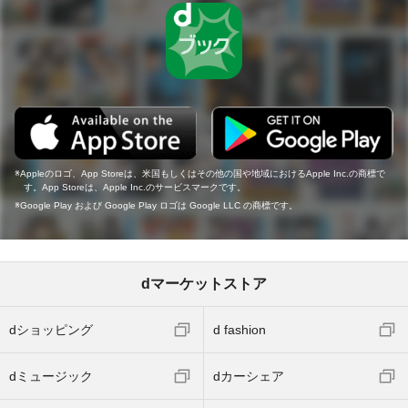
Appleのロゴ、App Storeは、米国もしくはその他の国や地域におけるApple Inc.の商標で
す。App Storeは、Apple Inc.のサービスマークです。
Google Play および Google Play ロゴは Google LLC の商標です。
dマーケットストア
dショッピング
d fashion
dミュージック
dカーシェア