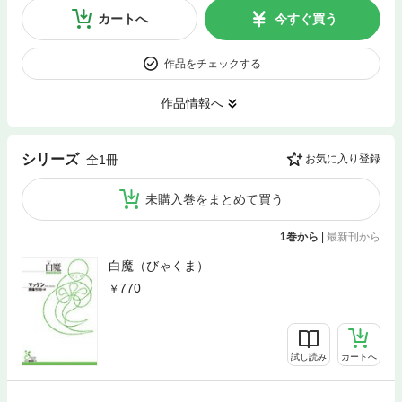
カートへ
今すぐ買う
作品をチェックする
作品情報へ
シリーズ
全1冊
お気に入り登録
未購入巻をまとめて買う
1巻から
|
最新刊から
白魔（びゃくま）
770
試し読み
カートへ