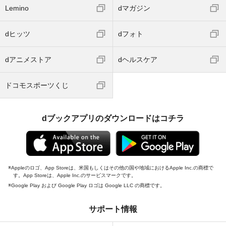
Lemino
dマガジン
dヒッツ
dフォト
dアニメストア
dヘルスケア
ドコモスポーツくじ
dブックアプリのダウンロードはコチラ
Appleのロゴ、App Storeは、米国もしくはその他の国や地域におけるApple Inc.の商標で
す。App Storeは、Apple Inc.のサービスマークです。
Google Play および Google Play ロゴは Google LLC の商標です。
サポート情報