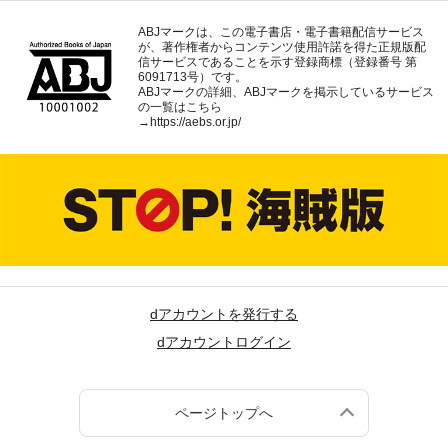
ABJマークは、この電子書店・電子書籍配信サービス
が、著作権者からコンテンツ使用許諾を得た正規版配
信サービスであることを示す登録商標（登録番号 第
6091713号）です。
ABJマークの詳細、ABJマークを掲示しているサービス
の一覧はこちら
→
https://aebs.or.jp/
dアカウントを発行する
dアカウントログイン
ページトップへ