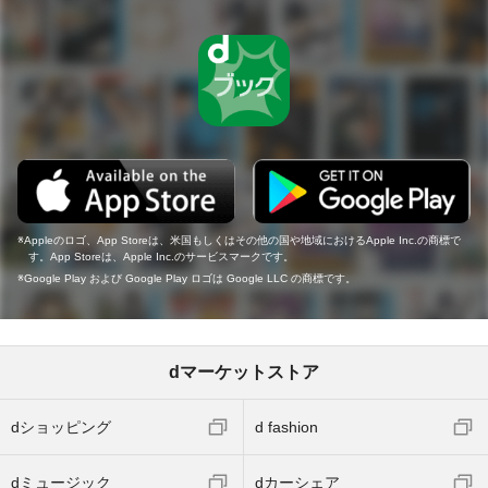
Appleのロゴ、App Storeは、米国もしくはその他の国や地域におけるApple Inc.の商標で
す。App Storeは、Apple Inc.のサービスマークです。
Google Play および Google Play ロゴは Google LLC の商標です。
dマーケットストア
dショッピング
d fashion
dミュージック
dカーシェア