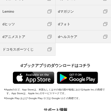
Lemino
dマガジン
dヒッツ
dフォト
dアニメストア
dヘルスケア
ドコモスポーツくじ
dブックアプリのダウンロードはコチラ
Appleのロゴ、App Storeは、米国もしくはその他の国や地域におけるApple Inc.の商標で
す。App Storeは、Apple Inc.のサービスマークです。
Google Play および Google Play ロゴは Google LLC の商標です。
サポート情報