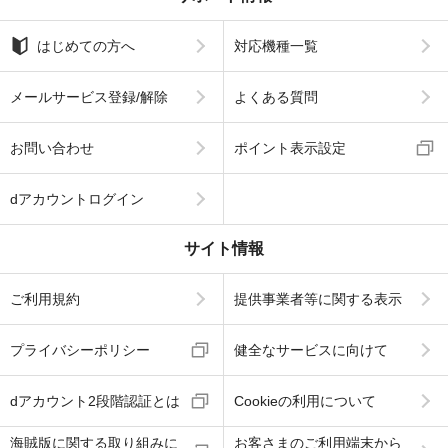
はじめての方へ
対応機種一覧
メールサービス登録/解除
よくある質問
お問い合わせ
ポイント表示設定
dアカウントログイン
サイト情報
ご利用規約
提供事業者等に関する表示
プライバシーポリシー
健全なサービスに向けて
dアカウント2段階認証とは
Cookieの利用について
海賊版に関する取り組みに
お客さまのご利用端末から