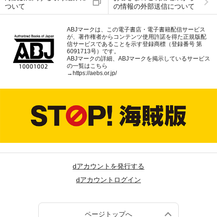
ついて
の情報の外部送信について
ABJマークは、この電子書店・電子書籍配信サービス
が、著作権者からコンテンツ使用許諾を得た正規版配
信サービスであることを示す登録商標（登録番号 第
6091713号）です。
ABJマークの詳細、ABJマークを掲示しているサービス
の一覧はこちら
→
https://aebs.or.jp/
dアカウントを発行する
dアカウントログイン
ページトップへ