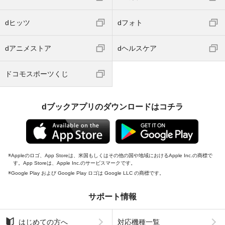
dヒッツ
dフォト
dアニメストア
dヘルスケア
ドコモスポーツくじ
dブックアプリのダウンロードはコチラ
Appleのロゴ、App Storeは、米国もしくはその他の国や地域におけるApple Inc.の商標で
す。App Storeは、Apple Inc.のサービスマークです。
Google Play および Google Play ロゴは Google LLC の商標です。
サポート情報
はじめての方へ
対応機種一覧