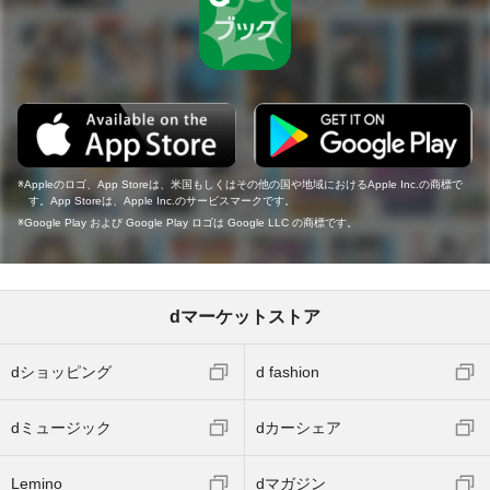
Appleのロゴ、App Storeは、米国もしくはその他の国や地域におけるApple Inc.の商標で
す。App Storeは、Apple Inc.のサービスマークです。
Google Play および Google Play ロゴは Google LLC の商標です。
dマーケットストア
dショッピング
d fashion
dミュージック
dカーシェア
Lemino
dマガジン