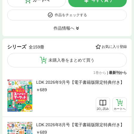
カートへ
今すぐ買う
作品をチェックする
作品情報へ
シリーズ
全159冊
お気に入り登録
未購入巻をまとめて買う
1巻から
|
最新刊から
LDK 2026年9月号【電子書籍版限定特典付き】
689
試し読み
カートへ
LDK 2026年8月号【電子書籍版限定特典付き】
689