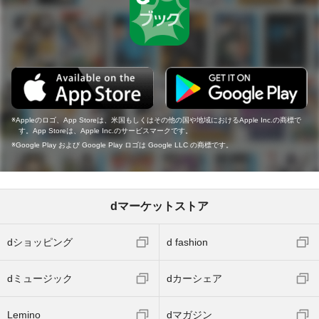
Appleのロゴ、App Storeは、米国もしくはその他の国や地域におけるApple Inc.の商標で
す。App Storeは、Apple Inc.のサービスマークです。
Google Play および Google Play ロゴは Google LLC の商標です。
dマーケットストア
dショッピング
d fashion
dミュージック
dカーシェア
Lemino
dマガジン