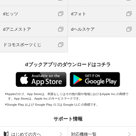
dヒッツ
dフォト
dアニメストア
dヘルスケア
ドコモスポーツくじ
dブックアプリのダウンロードはコチラ
Appleのロゴ、App Storeは、米国もしくはその他の国や地域におけるApple Inc.の商標で
す。App Storeは、Apple Inc.のサービスマークです。
Google Play および Google Play ロゴは Google LLC の商標です。
サポート情報
はじめての方へ
対応機種一覧