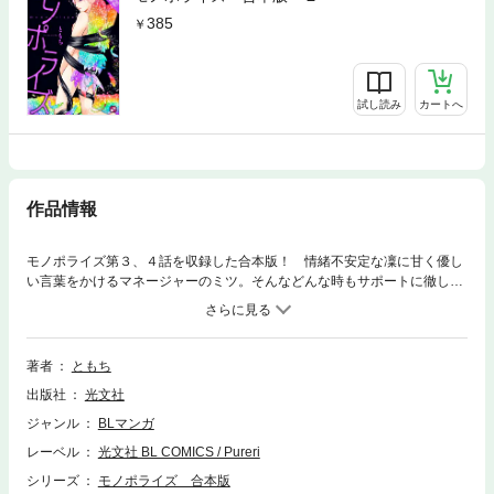
385
試し読み
カートへ
作品情報
モノポライズ第３、４話を収録した合本版！ 情緒不安定な凜に甘く優し
い言葉をかけるマネージャーのミツ。そんなどんな時もサポートに徹して
きたミツの言動はすべて、凜を手に入れるための計画的なものだった。学
校行事で見た舞台で子役の凜に衝撃を受けたミツは、その日からどうやっ
て近づくか調査と作戦立ての日々を送り――。イケメン腹黒マネージャー
×ジェンダーレスアイドルの、歪な執着ラブ!!
著者
ともち
出版社
光文社
ジャンル
BLマンガ
レーベル
光文社 BL COMICS / Pureri
シリーズ
モノポライズ 合本版