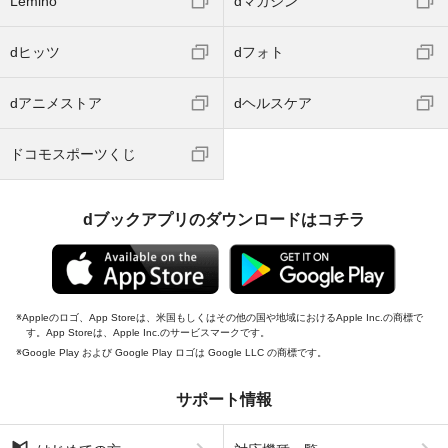
Lemino
dマガジン
dヒッツ
dフォト
dアニメストア
dヘルスケア
ドコモスポーツくじ
dブックアプリのダウンロードはコチラ
Appleのロゴ、App Storeは、米国もしくはその他の国や地域におけるApple Inc.の商標で
す。App Storeは、Apple Inc.のサービスマークです。
Google Play および Google Play ロゴは Google LLC の商標です。
サポート情報