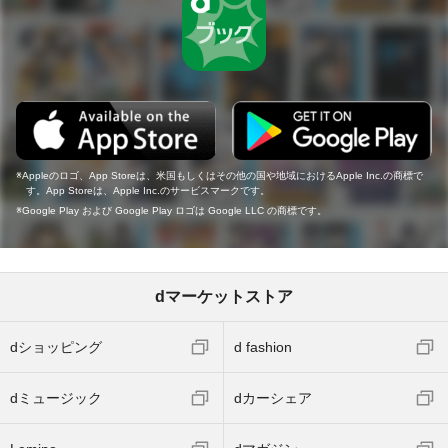
Appleのロゴ、App Storeは、米国もしくはその他の国や地域におけるApple Inc.の商標で
す。App Storeは、Apple Inc.のサービスマークです。
Google Play および Google Play ロゴは Google LLC の商標です。
dマーケットストア
dショッピング
d fashion
dミュージック
dカーシェア