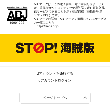
ABJマークは、この電子書店・電子書籍配信サービス
が、著作権者からコンテンツ使用許諾を得た正規版配
信サービスであることを示す登録商標（登録番号 第
6091713号）です。
ABJマークの詳細、ABJマークを掲示しているサービス
の一覧はこちら
→
https://aebs.or.jp/
dアカウントを発行する
dアカウントログイン
ページトップへ