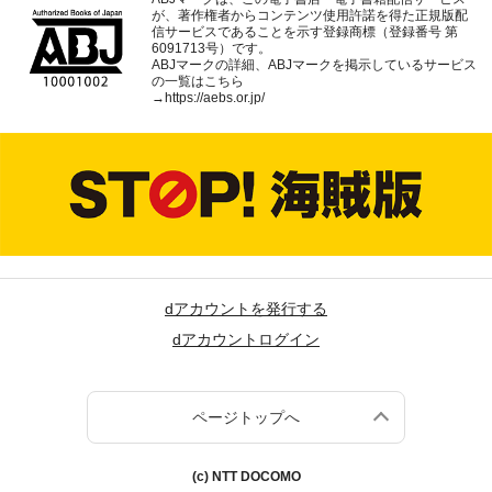
が、著作権者からコンテンツ使用許諾を得た正規版配
信サービスであることを示す登録商標（登録番号 第
6091713号）です。
ABJマークの詳細、ABJマークを掲示しているサービス
の一覧はこちら
→
https://aebs.or.jp/
dアカウントを発行する
dアカウントログイン
ページトップへ
(c) NTT DOCOMO