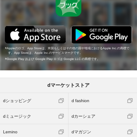
Appleのロゴ、App Storeは、米国もしくはその他の国や地域におけるApple Inc.の商標で
す。App Storeは、Apple Inc.のサービスマークです。
Google Play および Google Play ロゴは Google LLC の商標です。
dマーケットストア
dショッピング
d fashion
dミュージック
dカーシェア
Lemino
dマガジン