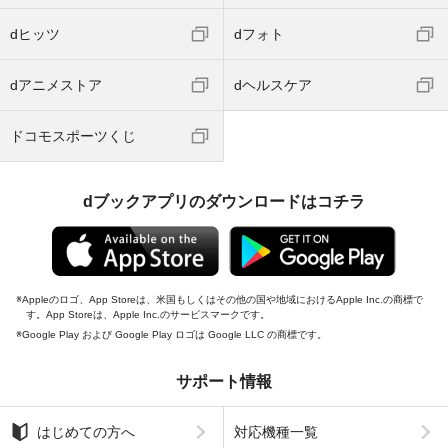
dヒッツ
dフォト
dアニメストア
dヘルスケア
ドコモスポーツくじ
dブックアプリのダウンロードはコチラ
Appleのロゴ、App Storeは、米国もしくはその他の国や地域におけるApple Inc.の商標で
す。App Storeは、Apple Inc.のサービスマークです。
Google Play および Google Play ロゴは Google LLC の商標です。
サポート情報
はじめての方へ
対応機種一覧