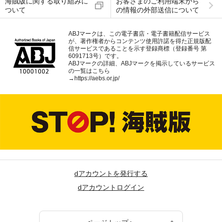
海賊版に関する取り組みに
お客さまのご利用端末から
ついて
の情報の外部送信について
ABJマークは、この電子書店・電子書籍配信サービス
が、著作権者からコンテンツ使用許諾を得た正規版配
信サービスであることを示す登録商標（登録番号 第
6091713号）です。
ABJマークの詳細、ABJマークを掲示しているサービス
の一覧はこちら
→
https://aebs.or.jp/
dアカウントを発行する
dアカウントログイン