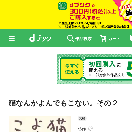
作品検索
カート
猫なんかよんでもこない。その２
完結
杉作