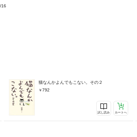
/16
猫なんかよんでもこない。その２
792
試し読み
カートへ