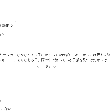
ト詳細
%
たオレは、なかなかチン子にかまってやれずにいた。オレには親も友達
のに……。そんなある日、雨の中で泣いている子猫を見つけたオレは、
んか好きになったばっかりに！
房
もこない。