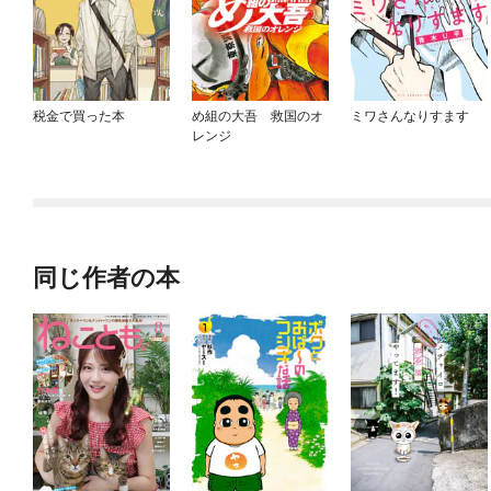
税金で買った本
め組の大吾 救国のオ
ミワさんなりすます
レンジ
同じ作者の本