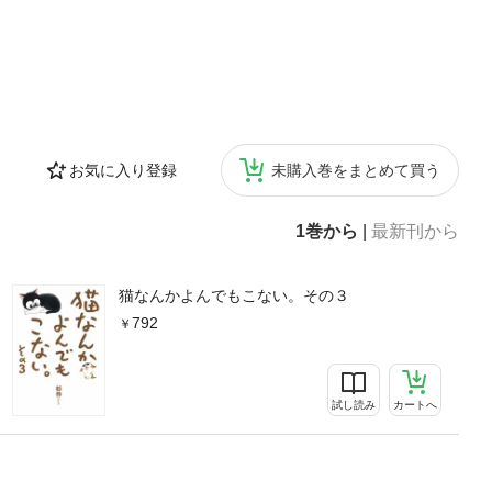
お気に入り登録
未購入巻をまとめて買う
1巻から
|
最新刊から
猫なんかよんでもこない。その３
792
試し読み
カートへ