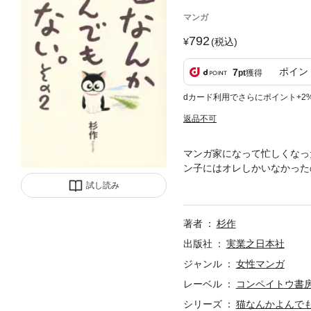
マンガ
792
(税込)
ポイン
7
pt
獲得
dカード利用でさらにポイント+2
返品不可
マンガ家になって忙しくなっ
ン子にはオレしかいなかった
いられず……。クソッ 猫な
試し読み
著者
杉作
出版社
実業之日本社
ジャンル
女性マンガ
レーベル
コンペイトウ書
シリーズ
猫なんかよんで