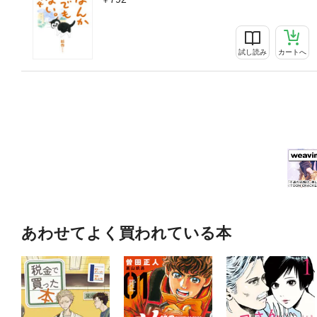
試し読み
カートへ
あわせてよく買われている本