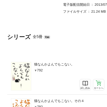
電子版配信開始日
2013/07
ファイルサイズ
21.24 MB
シリーズ
全5冊
完結
猫なんかよんでもこない。
792
試し読み
カートへ
猫なんかよんでもこない。その４
792