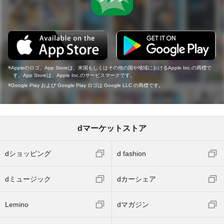
Appleのロゴ、App Storeは、米国もしくはその他の国や地域におけるApple Inc.の商標で
す。App Storeは、Apple Inc.のサービスマークです。
Google Play および Google Play ロゴは Google LLC の商標です。
dマーケットストア
dショッピング
d fashion
dミュージック
dカーシェア
Lemino
dマガジン