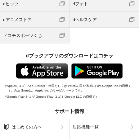
dヒッツ
dフォト
dアニメストア
dヘルスケア
ドコモスポーツくじ
dブックアプリのダウンロードはコチラ
Appleのロゴ、App Storeは、米国もしくはその他の国や地域におけるApple Inc.の商標で
す。App Storeは、Apple Inc.のサービスマークです。
Google Play および Google Play ロゴは Google LLC の商標です。
サポート情報
はじめての方へ
対応機種一覧