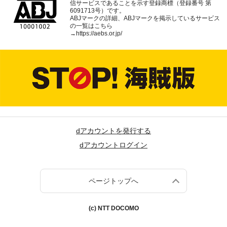
信サービスであることを示す登録商標（登録番号 第
6091713号）です。
ABJマークの詳細、ABJマークを掲示しているサービス
の一覧はこちら
→
https://aebs.or.jp/
dアカウントを発行する
dアカウントログイン
ページトップへ
(c) NTT DOCOMO