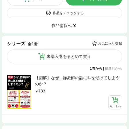
作品をチェックする
作品情報へ
シリーズ
全1冊
お気に入り登録
未購入巻をまとめて買う
1巻から
|
最新刊から
【図解】なぜ、詐欺師の話に耳を傾けてしまう
のか？
783
カートへ