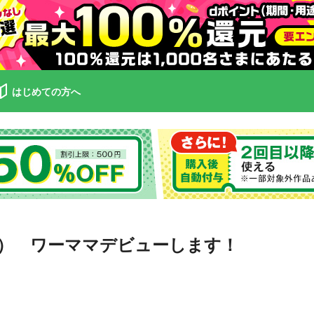
はじめての方へ
） ワーママデビューします！