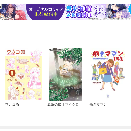
ワカコ酒
真綿の檻【マイクロ】
働きママン