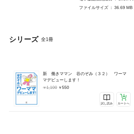
ファイルサイズ
36.69 MB
シリーズ
全1冊
新 働きママン 谷のぞみ（３２） ワーマ
マデビューします！
1,100
550
試し読み
カートへ