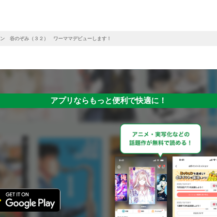
ン 谷のぞみ（３２） ワーママデビューします！
アプリならもっと便利で快適に！