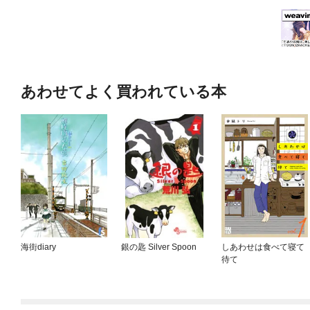
あわせてよく買われている本
海街diary
銀の匙 Silver Spoon
しあわせは食べて寝て
待て