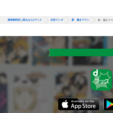
漫画無料試し読みならdブック
女性マンガ
新 働きママン
新 働きママ