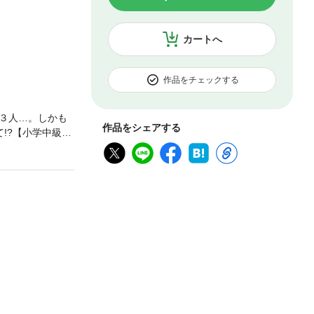
カートへ
作品をチェックする
３人…。しかも
作品をシェアする
!?【小学中級か