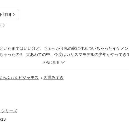
ト詳細
%
といたまではいいけど、ちゃっかり私の家に住みついちゃったイケメン
ちゃったの!! 大あわての中、今度はカリスマモデルの少年がやってきて
ぱらふぃんピジャモス
久世みずき
」シリーズ
/13