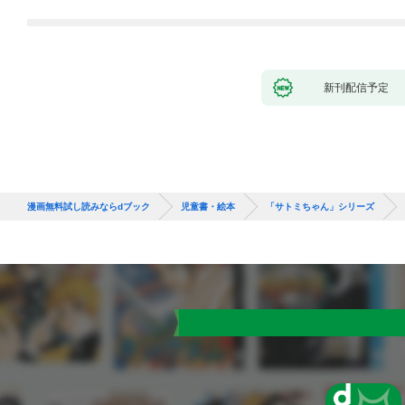
新刊配信予定
漫画無料試し読みならdブック
児童書・絵本
「サトミちゃん」シリーズ