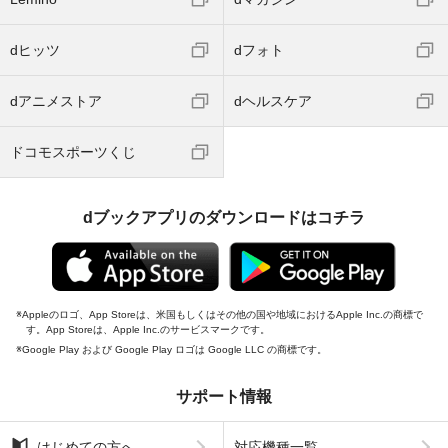
dヒッツ
dフォト
dアニメストア
dヘルスケア
ドコモスポーツくじ
dブックアプリのダウンロードはコチラ
Appleのロゴ、App Storeは、米国もしくはその他の国や地域におけるApple Inc.の商標で
す。App Storeは、Apple Inc.のサービスマークです。
Google Play および Google Play ロゴは Google LLC の商標です。
サポート情報
はじめての方へ
対応機種一覧