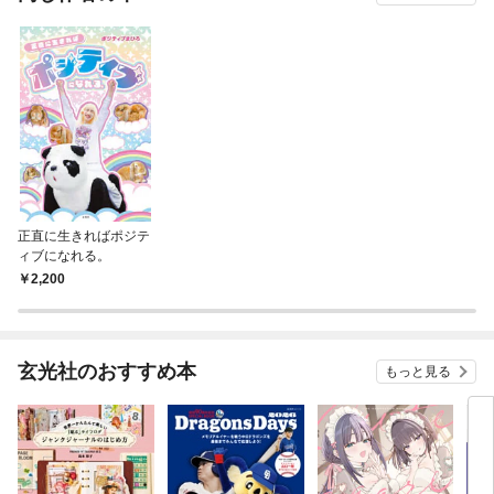
正直に生きればポジテ
ィブになれる。
2,200
玄光社のおすすめ本
もっと見る