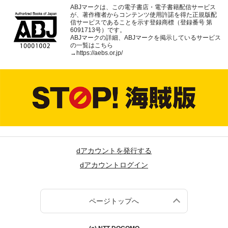
ABJマークは、この電子書店・電子書籍配信サービス
が、著作権者からコンテンツ使用許諾を得た正規版配
信サービスであることを示す登録商標（登録番号 第
6091713号）です。
ABJマークの詳細、ABJマークを掲示しているサービス
の一覧はこちら
→
https://aebs.or.jp/
dアカウントを発行する
dアカウントログイン
ページトップへ