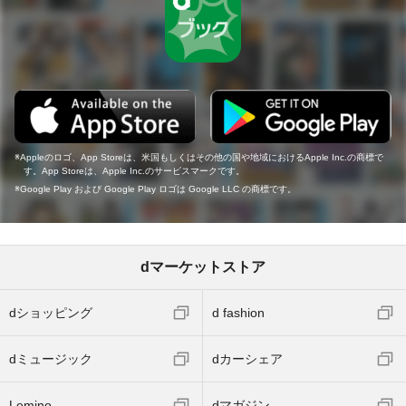
Appleのロゴ、App Storeは、米国もしくはその他の国や地域におけるApple Inc.の商標で
す。App Storeは、Apple Inc.のサービスマークです。
Google Play および Google Play ロゴは Google LLC の商標です。
dマーケットストア
dショッピング
d fashion
dミュージック
dカーシェア
Lemino
dマガジン