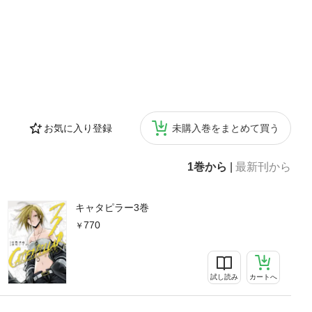
お気に入り登録
未購入巻をまとめて買う
1巻から
|
最新刊から
キャタピラー3巻
770
試し読み
カートへ