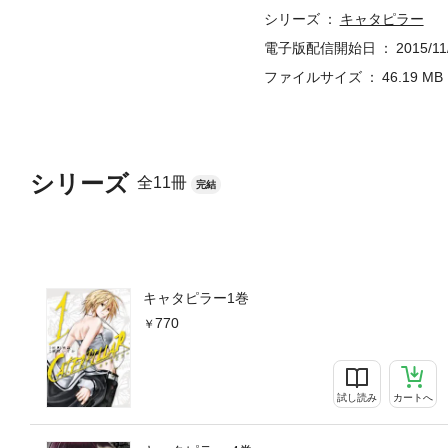
シリーズ
キャタピラー
電子版配信開始日
2015/11
ファイルサイズ
46.19 MB
シリーズ
全11冊
完結
キャタピラー1巻
770
試し読み
カートへ