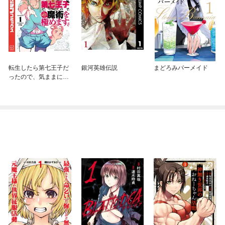
転生したら第七王子だ
銀河英雄伝説
まどろみバーメイド
ったので、気ままに魔
術を極めます