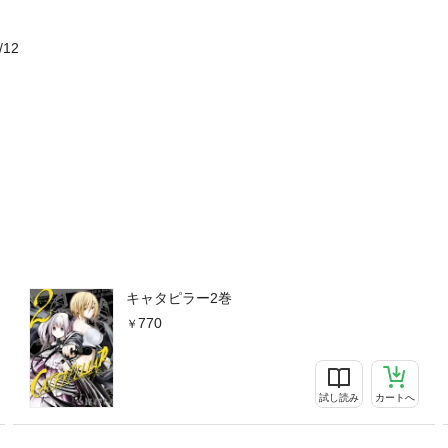
/12
キャタピラー2巻
770
試し読み
カートへ