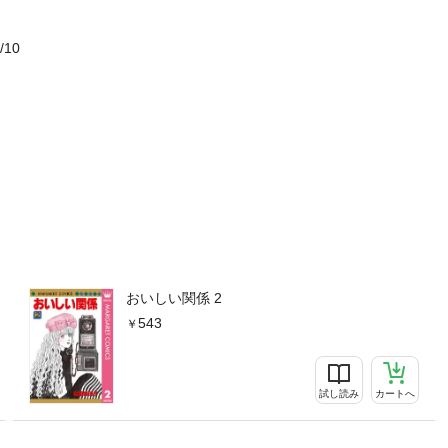
/10
おいしい関係 2
543
試し読み
カートへ