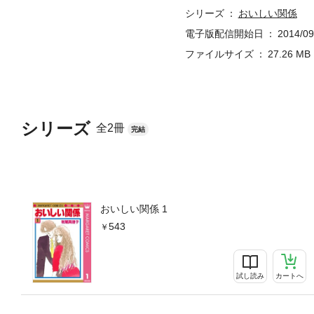
シリーズ
おいしい関係
電子版配信開始日
2014/09
ファイルサイズ
27.26 MB
シリーズ
全2冊
完結
おいしい関係 1
543
試し読み
カートへ