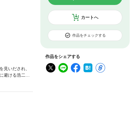
カートへ
作品をチェックする
作品をシェアする
を見いだされ、
に避ける浩二の
収録】5月にお会