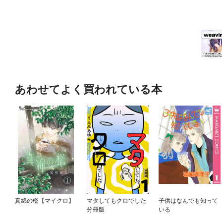
あわせてよく買われている本
真綿の檻【マイクロ】
マタしてもクロでした
子供はなんでも知って
分冊版
いる