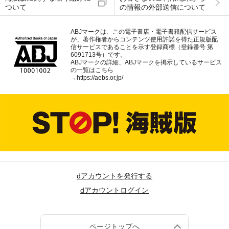
ついて
の情報の外部送信について
ABJマークは、この電子書店・電子書籍配信サービス
が、著作権者からコンテンツ使用許諾を得た正規版配
信サービスであることを示す登録商標（登録番号 第
6091713号）です。
ABJマークの詳細、ABJマークを掲示しているサービス
の一覧はこちら
→
https://aebs.or.jp/
dアカウントを発行する
dアカウントログイン
ページトップへ