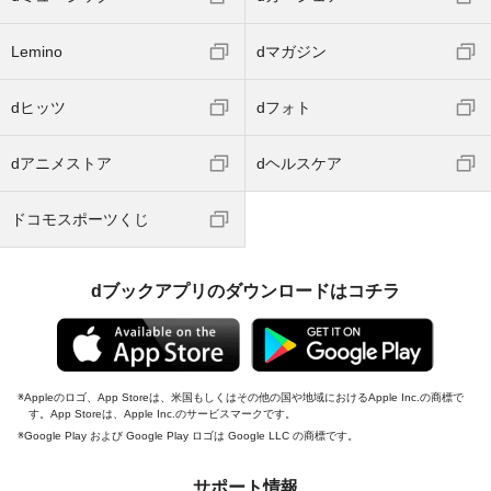
Lemino
dマガジン
dヒッツ
dフォト
dアニメストア
dヘルスケア
ドコモスポーツくじ
dブックアプリのダウンロードはコチラ
Appleのロゴ、App Storeは、米国もしくはその他の国や地域におけるApple Inc.の商標で
す。App Storeは、Apple Inc.のサービスマークです。
Google Play および Google Play ロゴは Google LLC の商標です。
サポート情報