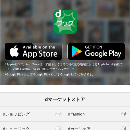
Appleのロゴ、App Storeは、米国もしくはその他の国や地域におけるApple Inc.の商標で
す。App Storeは、Apple Inc.のサービスマークです。
Google Play および Google Play ロゴは Google LLC の商標です。
dマーケットストア
dショッピング
d fashion
dミュージック
dカーシェア