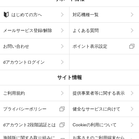
はじめての方へ
対応機種一覧
メールサービス登録/解除
よくある質問
お問い合わせ
ポイント表示設定
dアカウントログイン
サイト情報
ご利用規約
提供事業者等に関する表示
プライバシーポリシー
健全なサービスに向けて
dアカウント2段階認証とは
Cookieの利用について
海賊版に関する取り組みに
お客さまのご利用端末から