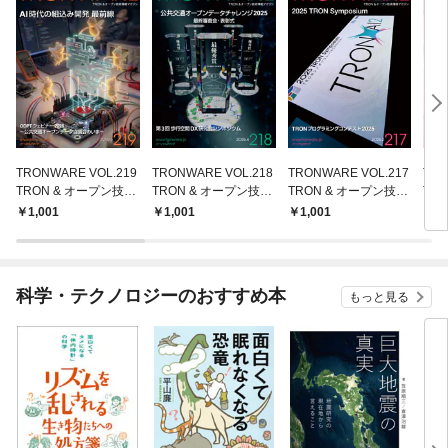
TRONWARE VOL.219
TRONWARE VOL.218
TRONWARE VOL.217
TRO
TRON & オープン技術
TRON & オープン技術
TRON & オープン技術
TR
情報マガジン
情報マガジン
情報マガジン
情報
1,001
1,001
1,001
1,
科学・テクノロジーのおすすめ本
もっと見る