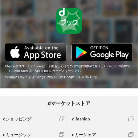
Appleのロゴ、App Storeは、米国もしくはその他の国や地域におけるApple Inc.の商標で
す。App Storeは、Apple Inc.のサービスマークです。
Google Play および Google Play ロゴは Google LLC の商標です。
dマーケットストア
dショッピング
d fashion
dミュージック
dカーシェア