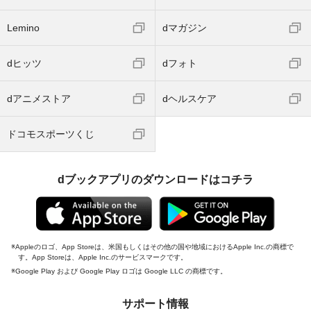
Lemino
dマガジン
dヒッツ
dフォト
dアニメストア
dヘルスケア
ドコモスポーツくじ
dブックアプリのダウンロードはコチラ
Appleのロゴ、App Storeは、米国もしくはその他の国や地域におけるApple Inc.の商標で
す。App Storeは、Apple Inc.のサービスマークです。
Google Play および Google Play ロゴは Google LLC の商標です。
サポート情報