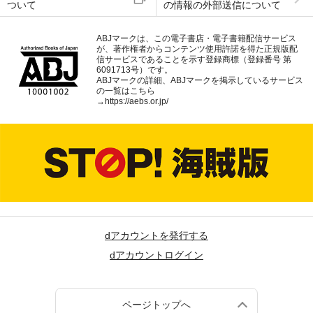
ついて
の情報の外部送信について
ABJマークは、この電子書店・電子書籍配信サービス
が、著作権者からコンテンツ使用許諾を得た正規版配
信サービスであることを示す登録商標（登録番号 第
6091713号）です。
ABJマークの詳細、ABJマークを掲示しているサービス
の一覧はこちら
→
https://aebs.or.jp/
dアカウントを発行する
dアカウントログイン
ページトップへ