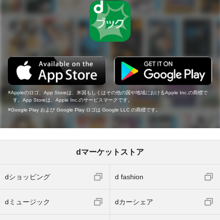
Appleのロゴ、App Storeは、米国もしくはその他の国や地域におけるApple Inc.の商標で
す。App Storeは、Apple Inc.のサービスマークです。
Google Play および Google Play ロゴは Google LLC の商標です。
dマーケットストア
dショッピング
d fashion
dミュージック
dカーシェア