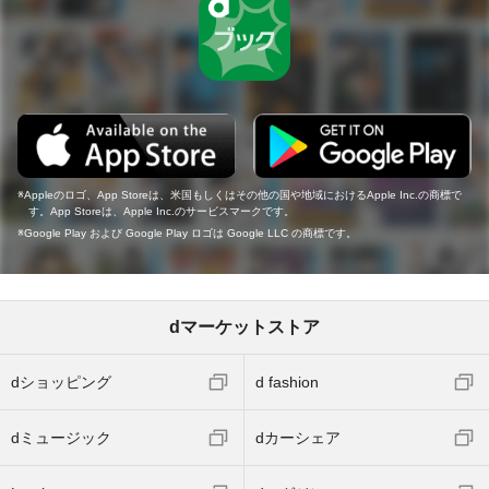
Appleのロゴ、App Storeは、米国もしくはその他の国や地域におけるApple Inc.の商標で
す。App Storeは、Apple Inc.のサービスマークです。
Google Play および Google Play ロゴは Google LLC の商標です。
dマーケットストア
dショッピング
d fashion
dミュージック
dカーシェア