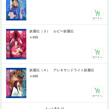
カートへ
妖麗伝（３） ルビー妖麗伝
495
カートへ
妖麗伝（４） アレキサンドライト妖麗伝
495
カートへ
もっと見る