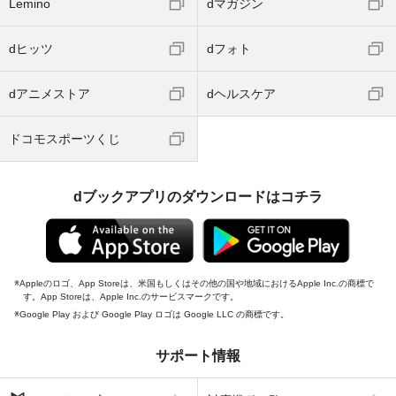
Lemino
dマガジン
dヒッツ
dフォト
dアニメストア
dヘルスケア
ドコモスポーツくじ
dブックアプリのダウンロードはコチラ
Appleのロゴ、App Storeは、米国もしくはその他の国や地域におけるApple Inc.の商標で
す。App Storeは、Apple Inc.のサービスマークです。
Google Play および Google Play ロゴは Google LLC の商標です。
サポート情報