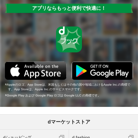
アプリならもっと便利で快適に！
Appleのロゴ、App Storeは、米国もしくはその他の国や地域におけるApple Inc.の商標で
す。App Storeは、Apple Inc.のサービスマークです。
Google Play および Google Play ロゴは Google LLC の商標です。
dマーケットストア
dショッピング
d fashion