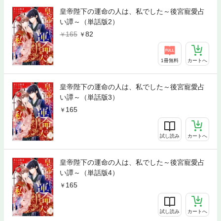
皇帝陛下の運命の人は、私でした～後宮寵愛占
い譚～（単話版2）
165
82
1冊無料
カートへ
皇帝陛下の運命の人は、私でした～後宮寵愛占
い譚～（単話版3）
165
試し読み
カートへ
皇帝陛下の運命の人は、私でした～後宮寵愛占
い譚～（単話版4）
165
試し読み
カートへ