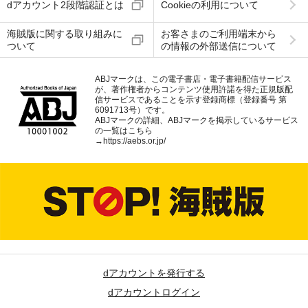
dアカウント2段階認証とは
Cookieの利用について
海賊版に関する取り組みに
お客さまのご利用端末から
ついて
の情報の外部送信について
ABJマークは、この電子書店・電子書籍配信サービス
が、著作権者からコンテンツ使用許諾を得た正規版配
信サービスであることを示す登録商標（登録番号 第
6091713号）です。
ABJマークの詳細、ABJマークを掲示しているサービス
の一覧はこちら
→
https://aebs.or.jp/
dアカウントを発行する
dアカウントログイン