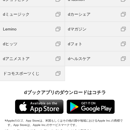
dミュージック
dカーシェア
Lemino
dマガジン
dヒッツ
dフォト
dアニメストア
dヘルスケア
ドコモスポーツくじ
dブックアプリのダウンロードはコチラ
Appleのロゴ、App Storeは、米国もしくはその他の国や地域におけるApple Inc.の商標で
す。App Storeは、Apple Inc.のサービスマークです。