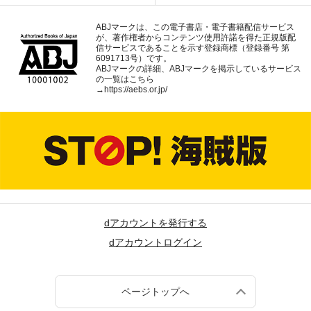
ABJマークは、この電子書店・電子書籍配信サービス
が、著作権者からコンテンツ使用許諾を得た正規版配
信サービスであることを示す登録商標（登録番号 第
6091713号）です。
ABJマークの詳細、ABJマークを掲示しているサービス
の一覧はこちら
→
https://aebs.or.jp/
dアカウントを発行する
dアカウントログイン
ページトップへ