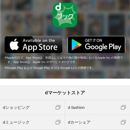
Appleのロゴ、App Storeは、米国もしくはその他の国や地域におけるApple Inc.の商標で
す。App Storeは、Apple Inc.のサービスマークです。
Google Play および Google Play ロゴは Google LLC の商標です。
dマーケットストア
dショッピング
d fashion
dミュージック
dカーシェア