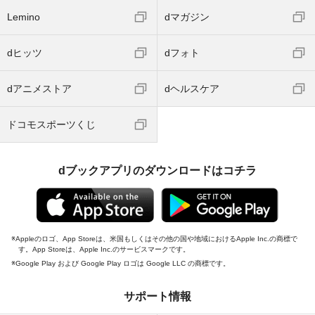
Lemino
dマガジン
dヒッツ
dフォト
dアニメストア
dヘルスケア
ドコモスポーツくじ
dブックアプリのダウンロードはコチラ
Appleのロゴ、App Storeは、米国もしくはその他の国や地域におけるApple Inc.の商標で
す。App Storeは、Apple Inc.のサービスマークです。
Google Play および Google Play ロゴは Google LLC の商標です。
サポート情報