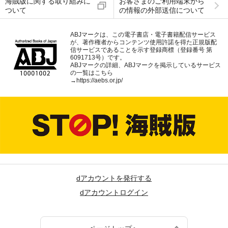
海賊版に関する取り組みに
お客さまのご利用端末から
ついて
の情報の外部送信について
ABJマークは、この電子書店・電子書籍配信サービス
が、著作権者からコンテンツ使用許諾を得た正規版配
信サービスであることを示す登録商標（登録番号 第
6091713号）です。
ABJマークの詳細、ABJマークを掲示しているサービス
の一覧はこちら
→
https://aebs.or.jp/
dアカウントを発行する
dアカウントログイン