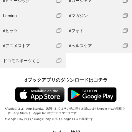
dミュージック
dカーシェア
Lemino
dマガジン
dヒッツ
dフォト
dアニメストア
dヘルスケア
ドコモスポーツくじ
dブックアプリのダウンロードはコチラ
Appleのロゴ、App Storeは、米国もしくはその他の国や地域におけるApple Inc.の商標で
す。App Storeは、Apple Inc.のサービスマークです。
Google Play および Google Play ロゴは Google LLC の商標です。