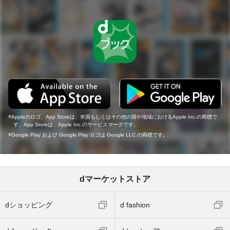
Appleのロゴ、App Storeは、米国もしくはその他の国や地域におけるApple Inc.の商標で
す。App Storeは、Apple Inc.のサービスマークです。
Google Play および Google Play ロゴは Google LLC の商標です。
dマーケットストア
dショッピング
d fashion