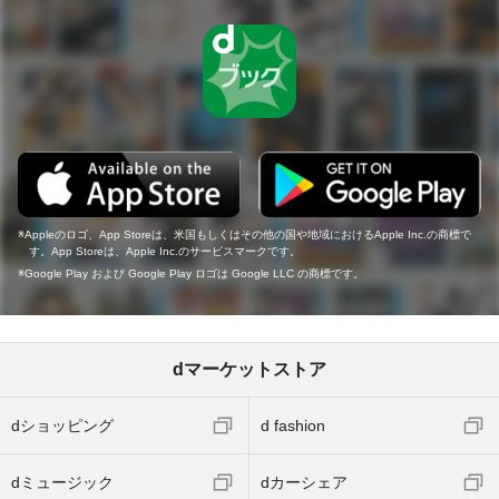
Appleのロゴ、App Storeは、米国もしくはその他の国や地域におけるApple Inc.の商標で
す。App Storeは、Apple Inc.のサービスマークです。
Google Play および Google Play ロゴは Google LLC の商標です。
dマーケットストア
dショッピング
d fashion
dミュージック
dカーシェア