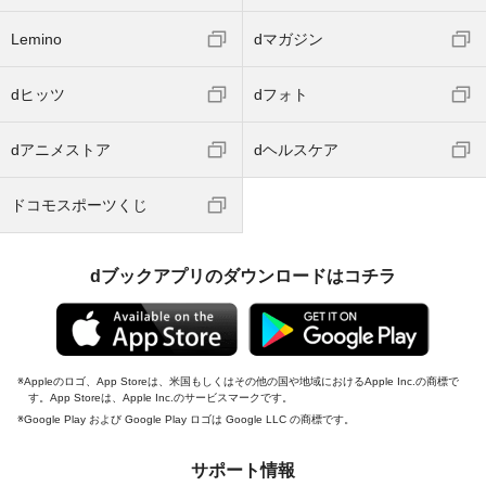
Lemino
dマガジン
dヒッツ
dフォト
dアニメストア
dヘルスケア
ドコモスポーツくじ
dブックアプリのダウンロードはコチラ
Appleのロゴ、App Storeは、米国もしくはその他の国や地域におけるApple Inc.の商標で
す。App Storeは、Apple Inc.のサービスマークです。
Google Play および Google Play ロゴは Google LLC の商標です。
サポート情報