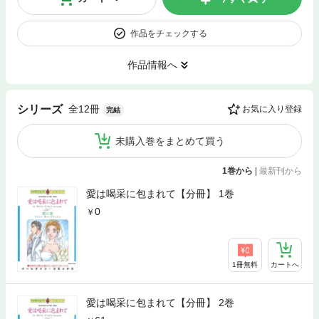
作品をチェックする
作品情報へ
全12冊
シリーズ
お気に入り登録
完結
未購入巻をまとめて買う
1巻から
|
最新刊から
愛は喝采に包まれて【分冊】 1巻
0
1冊無料
カートへ
愛は喝采に包まれて【分冊】 2巻