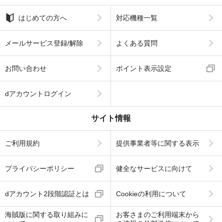
はじめての方へ
対応機種一覧
メールサービス登録/解除
よくある質問
お問い合わせ
ポイント表示設定
dアカウントログイン
サイト情報
ご利用規約
提供事業者等に関する表示
プライバシーポリシー
健全なサービスに向けて
dアカウント2段階認証とは
Cookieの利用について
海賊版に関する取り組みに
お客さまのご利用端末から