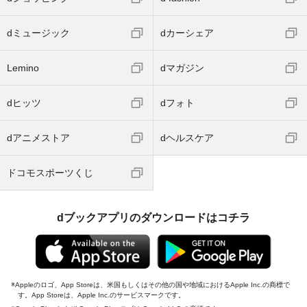
dミュージック
dカーシェア
Lemino
dマガジン
dヒッツ
dフォト
dアニメストア
dヘルスケア
ドコモスポーツくじ
dブックアプリのダウンロードはコチラ
Appleのロゴ、App Storeは、米国もしくはその他の国や地域におけるApple Inc.の商標で
す。App Storeは、Apple Inc.のサービスマークです。