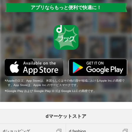
アプリならもっと便利で快適に！
Appleのロゴ、App Storeは、米国もしくはその他の国や地域におけるApple Inc.の商標で
す。App Storeは、Apple Inc.のサービスマークです。
Google Play および Google Play ロゴは Google LLC の商標です。
dマーケットストア
dショッピング
d fashion