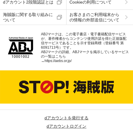
dアカウント2段階認証とは
Cookieの利用について
海賊版に関する取り組みに
お客さまのご利用端末から
ついて
の情報の外部送信について
ABJマークは、この電子書店・電子書籍配信サービス
が、著作権者からコンテンツ使用許諾を得た正規版配
信サービスであることを示す登録商標（登録番号 第
6091713号）です。
ABJマークの詳細、ABJマークを掲示しているサービス
の一覧はこちら
→
https://aebs.or.jp/
dアカウントを発行する
dアカウントログイン