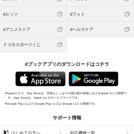
dヒッツ
dフォト
dアニメストア
dヘルスケア
ドコモスポーツくじ
dブックアプリのダウンロードはコチラ
Appleのロゴ、App Storeは、米国もしくはその他の国や地域におけるApple Inc.の商標で
す。App Storeは、Apple Inc.のサービスマークです。
Google Play および Google Play ロゴは Google LLC の商標です。
サポート情報
はじめての方へ
対応機種一覧