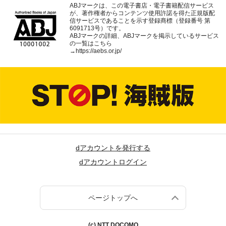
ABJマークは、この電子書店・電子書籍配信サービス
が、著作権者からコンテンツ使用許諾を得た正規版配
信サービスであることを示す登録商標（登録番号 第
6091713号）です。
ABJマークの詳細、ABJマークを掲示しているサービス
の一覧はこちら
→
https://aebs.or.jp/
dアカウントを発行する
dアカウントログイン
ページトップへ
(c) NTT DOCOMO