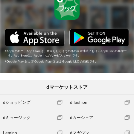
Appleのロゴ、App Storeは、米国もしくはその他の国や地域におけるApple Inc.の商標で
す。App Storeは、Apple Inc.のサービスマークです。
Google Play および Google Play ロゴは Google LLC の商標です。
dマーケットストア
dショッピング
d fashion
dミュージック
dカーシェア
Lemino
dマガジン