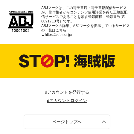
ABJマークは、この電子書店・電子書籍配信サービス
が、著作権者からコンテンツ使用許諾を得た正規版配
信サービスであることを示す登録商標（登録番号 第
6091713号）です。
ABJマークの詳細、ABJマークを掲示しているサービス
の一覧はこちら
→
https://aebs.or.jp/
dアカウントを発行する
dアカウントログイン
ページトップへ