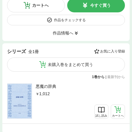
カートへ
今すぐ買う
作品をチェックする
作品情報へ
シリーズ
全1冊
お気に入り登録
未購入巻をまとめて買う
1巻から
|
最新刊から
悪魔の辞典
1,012
試し読み
カートへ