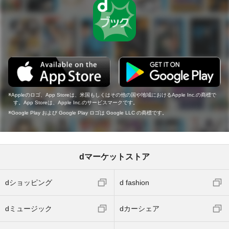
Appleのロゴ、App Storeは、米国もしくはその他の国や地域におけるApple Inc.の商標で
す。App Storeは、Apple Inc.のサービスマークです。
Google Play および Google Play ロゴは Google LLC の商標です。
dマーケットストア
dショッピング
d fashion
dミュージック
dカーシェア