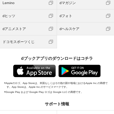
Lemino
dマガジン
dヒッツ
dフォト
dアニメストア
dヘルスケア
ドコモスポーツくじ
dブックアプリのダウンロードはコチラ
Appleのロゴ、App Storeは、米国もしくはその他の国や地域におけるApple Inc.の商標で
す。App Storeは、Apple Inc.のサービスマークです。
Google Play および Google Play ロゴは Google LLC の商標です。
サポート情報