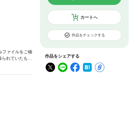
カートへ
作品をチェックする
みファイルをご確
作品をシェアする
操られていたもよ
更に大きく、複
拡大・縮小するこ
での表示をご確認