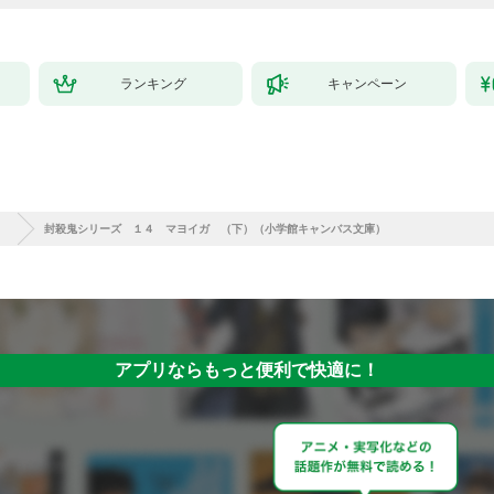
ランキング
キャンペーン
）
封殺鬼シリーズ １４ マヨイガ （下）（小学館キャンバス文庫）
アプリならもっと便利で快適に！