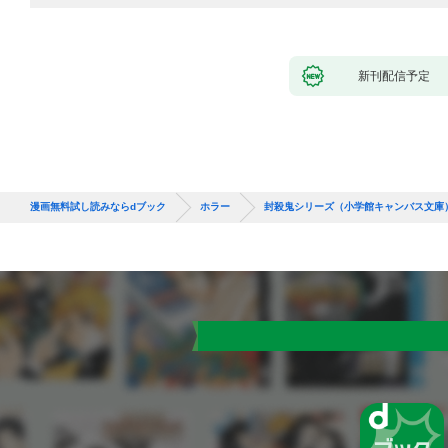
新刊配信予定
漫画無料試し読みならdブック
ホラー
封殺鬼シリーズ（小学館キャンバス文庫