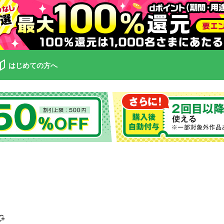
はじめての方へ