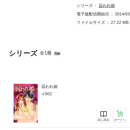
シリーズ
囚われ姫
電子版配信開始日
2014/03
ファイルサイズ
27.22 MB
シリーズ
全1冊
完結
囚われ姫
502
試し読み
カートへ