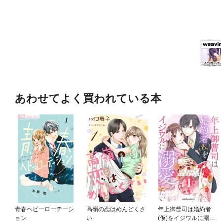
あわせてよく買われている本
青春ヘビーローテーシ
高嶺の恋はめんどくさ
年上御曹司は婚約者
ョン
い
(仮)をイジワルに溺愛