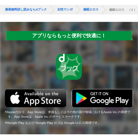
漫画無料試し読みならdブック
女性マンガ
催眠エロス
催眠エロス （１）
アプリならもっと便利で快適に！
Appleのロゴ、App Storeは、米国もしくはその他の国や地域におけるApple Inc.の商標で
す。App Storeは、Apple Inc.のサービスマークです。
Google Play および Google Play ロゴは Google LLC の商標です。