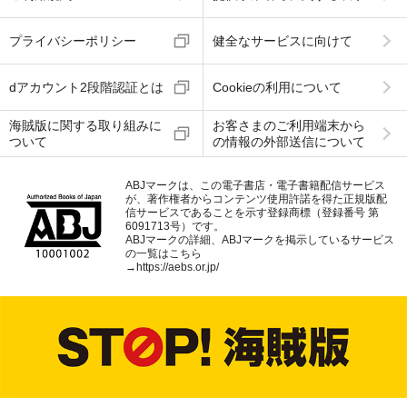
プライバシーポリシー
健全なサービスに向けて
dアカウント2段階認証とは
Cookieの利用について
海賊版に関する取り組みに
お客さまのご利用端末から
ついて
の情報の外部送信について
ABJマークは、この電子書店・電子書籍配信サービス
が、著作権者からコンテンツ使用許諾を得た正規版配
信サービスであることを示す登録商標（登録番号 第
6091713号）です。
ABJマークの詳細、ABJマークを掲示しているサービス
の一覧はこちら
→
https://aebs.or.jp/