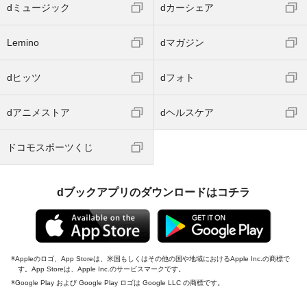
dミュージック
dカーシェア
Lemino
dマガジン
dヒッツ
dフォト
dアニメストア
dヘルスケア
ドコモスポーツくじ
dブックアプリのダウンロードはコチラ
Appleのロゴ、App Storeは、米国もしくはその他の国や地域におけるApple Inc.の商標で
す。App Storeは、Apple Inc.のサービスマークです。
Google Play および Google Play ロゴは Google LLC の商標です。