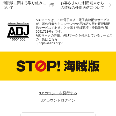
海賊版に関する取り組みに
お客さまのご利用端末から
ついて
の情報の外部送信について
ABJマークは、この電子書店・電子書籍配信サービス
が、著作権者からコンテンツ使用許諾を得た正規版配
信サービスであることを示す登録商標（登録番号 第
6091713号）です。
ABJマークの詳細、ABJマークを掲示しているサービス
の一覧はこちら
→
https://aebs.or.jp/
dアカウントを発行する
dアカウントログイン