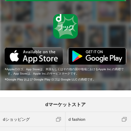
Appleのロゴ、App Storeは、米国もしくはその他の国や地域におけるApple Inc.の商標で
す。App Storeは、Apple Inc.のサービスマークです。
Google Play および Google Play ロゴは Google LLC の商標です。
dマーケットストア
dショッピング
d fashion