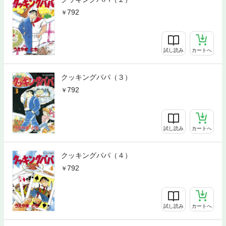
792
試し読み
カートへ
クッキングパパ（３）
792
試し読み
カートへ
クッキングパパ（４）
792
試し読み
カートへ