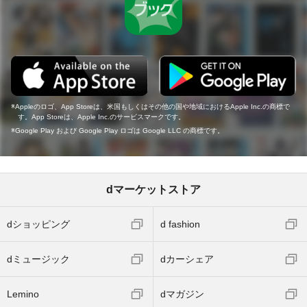
Appleのロゴ、App Storeは、米国もしくはその他の国や地域におけるApple Inc.の商標で
す。App Storeは、Apple Inc.のサービスマークです。
Google Play および Google Play ロゴは Google LLC の商標です。
dマーケットストア
dショッピング
d fashion
dミュージック
dカーシェア
Lemino
dマガジン