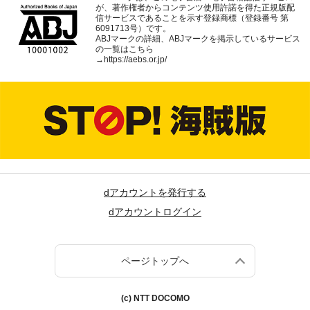
が、著作権者からコンテンツ使用許諾を得た正規版配
信サービスであることを示す登録商標（登録番号 第
6091713号）です。
ABJマークの詳細、ABJマークを掲示しているサービス
の一覧はこちら
→
https://aebs.or.jp/
dアカウントを発行する
dアカウントログイン
ページトップへ
(c) NTT DOCOMO