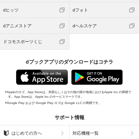
dヒッツ
dフォト
dアニメストア
dヘルスケア
ドコモスポーツくじ
dブックアプリのダウンロードはコチラ
Appleのロゴ、App Storeは、米国もしくはその他の国や地域におけるApple Inc.の商標で
す。App Storeは、Apple Inc.のサービスマークです。
Google Play および Google Play ロゴは Google LLC の商標です。
サポート情報
はじめての方へ
対応機種一覧