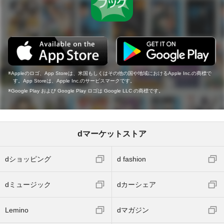
Appleのロゴ、App Storeは、米国もしくはその他の国や地域におけるApple Inc.の商標で
す。App Storeは、Apple Inc.のサービスマークです。
Google Play および Google Play ロゴは Google LLC の商標です。
dマーケットストア
dショッピング
d fashion
dミュージック
dカーシェア
Lemino
dマガジン