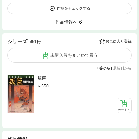
作品をチェックする
作品情報へ
シリーズ
全1冊
お気に入り登録
未購入巻をまとめて買う
1巻から
|
最新刊から
叛臣
550
カートへ