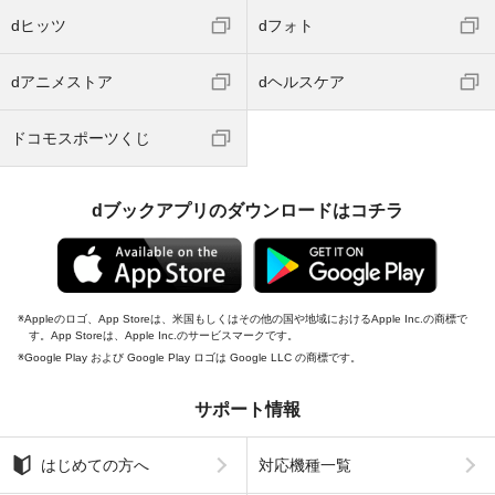
dヒッツ
dフォト
dアニメストア
dヘルスケア
ドコモスポーツくじ
dブックアプリのダウンロードはコチラ
Appleのロゴ、App Storeは、米国もしくはその他の国や地域におけるApple Inc.の商標で
す。App Storeは、Apple Inc.のサービスマークです。
Google Play および Google Play ロゴは Google LLC の商標です。
サポート情報
はじめての方へ
対応機種一覧