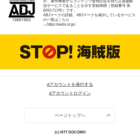
が、著作権者からコンテンツ使用許諾を得た正規版配
信サービスであることを示す登録商標（登録番号 第
6091713号）です。
ABJマークの詳細、ABJマークを掲示しているサービス
の一覧はこちら
→
https://aebs.or.jp/
dアカウントを発行する
dアカウントログイン
ページトップへ
(c) NTT DOCOMO