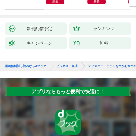
新着
新着
新刊配信予定
ランキング
キャンペーン
無料
漫画無料試し読みならdブック
ビジネス・経済
ディズニー こころをつかむ９つ
アプリならもっと便利で快適に！