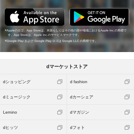
Appleのロゴ、App Storeは、米国もしくはその他の国や地域におけるApple Inc.の商標で
す。App Storeは、Apple Inc.のサービスマークです。
Google Play および Google Play ロゴは Google LLC の商標です。
dマーケットストア
dショッピング
d fashion
dミュージック
dカーシェア
Lemino
dマガジン
dヒッツ
dフォト