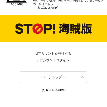
ABJマークの詳細、ABJマークを掲示しているサービス
の一覧はこちら
→
https://aebs.or.jp/
dアカウントを発行する
dアカウントログイン
ページトップへ
(c) NTT DOCOMO