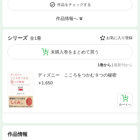
作品をチェックする
作品情報へ
シリーズ
全1冊
お気に入り登録
未購入巻をまとめて買う
1巻から
|
最新刊から
ディズニー こころをつかむ９つの秘密
1,650
カートへ
作品情報