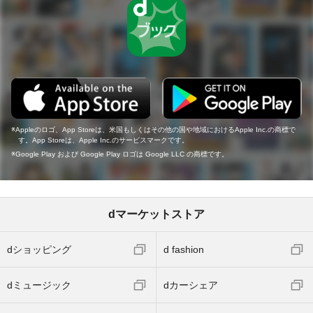
Appleのロゴ、App Storeは、米国もしくはその他の国や地域におけるApple Inc.の商標で
す。App Storeは、Apple Inc.のサービスマークです。
Google Play および Google Play ロゴは Google LLC の商標です。
dマーケットストア
dショッピング
d fashion
dミュージック
dカーシェア