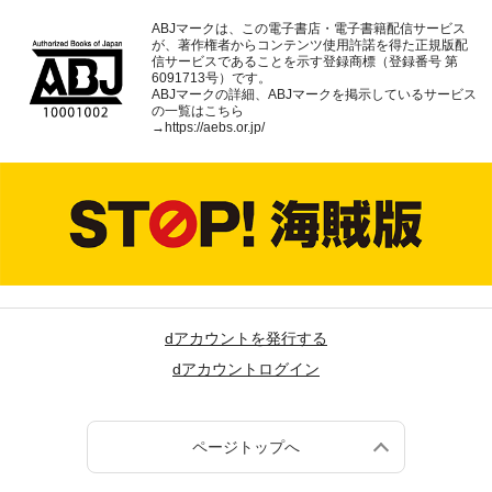
ABJマークは、この電子書店・電子書籍配信サービス
が、著作権者からコンテンツ使用許諾を得た正規版配
信サービスであることを示す登録商標（登録番号 第
6091713号）です。
ABJマークの詳細、ABJマークを掲示しているサービス
の一覧はこちら
→
https://aebs.or.jp/
dアカウントを発行する
dアカウントログイン
ページトップへ