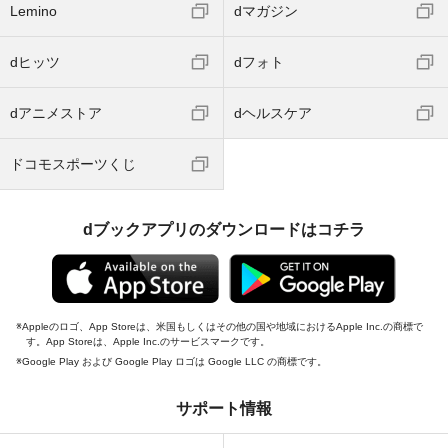
Lemino
dマガジン
dヒッツ
dフォト
dアニメストア
dヘルスケア
ドコモスポーツくじ
dブックアプリのダウンロードはコチラ
Appleのロゴ、App Storeは、米国もしくはその他の国や地域におけるApple Inc.の商標で
す。App Storeは、Apple Inc.のサービスマークです。
Google Play および Google Play ロゴは Google LLC の商標です。
サポート情報