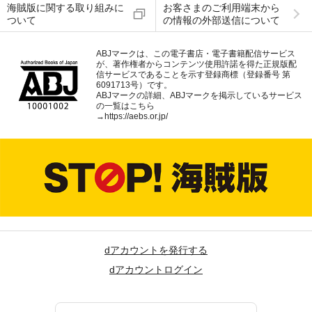
海賊版に関する取り組みに
お客さまのご利用端末から
ついて
の情報の外部送信について
ABJマークは、この電子書店・電子書籍配信サービス
が、著作権者からコンテンツ使用許諾を得た正規版配
信サービスであることを示す登録商標（登録番号 第
6091713号）です。
ABJマークの詳細、ABJマークを掲示しているサービス
の一覧はこちら
→
https://aebs.or.jp/
dアカウントを発行する
dアカウントログイン