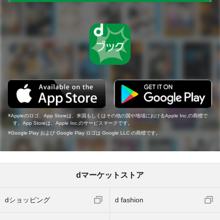
Appleのロゴ、App Storeは、米国もしくはその他の国や地域におけるApple Inc.の商標で
す。App Storeは、Apple Inc.のサービスマークです。
Google Play および Google Play ロゴは Google LLC の商標です。
dマーケットストア
dショッピング
d fashion