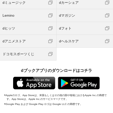
dミュージック
dカーシェア
Lemino
dマガジン
dヒッツ
dフォト
dアニメストア
dヘルスケア
ドコモスポーツくじ
dブックアプリのダウンロードはコチラ
Appleのロゴ、App Storeは、米国もしくはその他の国や地域におけるApple Inc.の商標で
す。App Storeは、Apple Inc.のサービスマークです。
Google Play および Google Play ロゴは Google LLC の商標です。