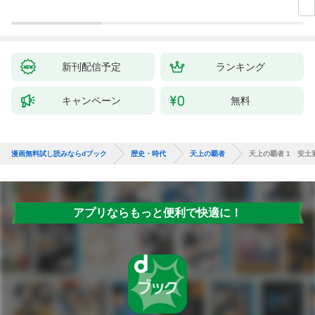
新刊配信予定
ランキング
キャンペーン
無料
漫画無料試し読みならdブック
歴史・時代
天上の覇者
天上の覇者 1 安土
アプリならもっと便利で快適に！