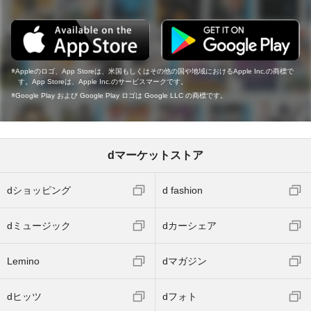
Appleのロゴ、App Storeは、米国もしくはその他の国や地域におけるApple Inc.の商標で
す。App Storeは、Apple Inc.のサービスマークです。
Google Play および Google Play ロゴは Google LLC の商標です。
dマーケットストア
dショッピング
d fashion
dミュージック
dカーシェア
Lemino
dマガジン
dヒッツ
dフォト