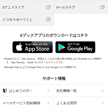
dアニメストア
dヘルスケア
ドコモスポーツくじ
dブックアプリのダウンロードはコチラ
Appleのロゴ、App Storeは、米国もしくはその他の国や地域におけるApple Inc.の商標で
す。App Storeは、Apple Inc.のサービスマークです。
Google Play および Google Play ロゴは Google LLC の商標です。
サポート情報
はじめての方へ
対応機種一覧
メールサービス登録/解除
よくある質問