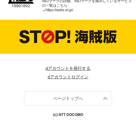
ABJマークの詳細、ABJマークを掲示しているサービス
の一覧はこちら
→
https://aebs.or.jp/
dアカウントを発行する
dアカウントログイン
ページトップへ
(c) NTT DOCOMO