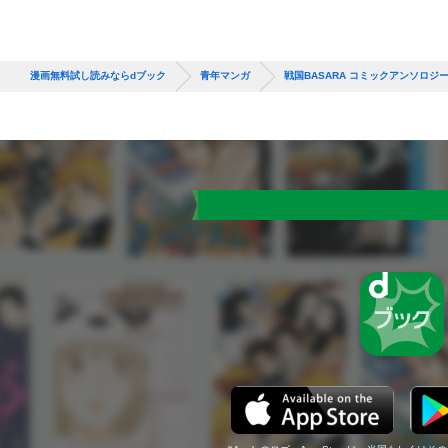
漫画無料試し読みならdブック
青年マンガ
戦国BASARA コミックアンソロジ