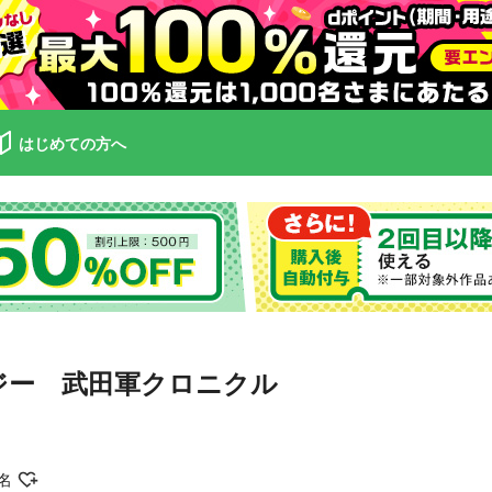
はじめての方へ
ロジー 武田軍クロニクル
名