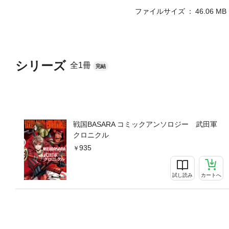
ファイルサイズ
46.06 MB
シリーズ
全1冊
完結
戦国BASARA コミックアンソロジー 武田軍
クロニクル
935
試し読み
カートへ