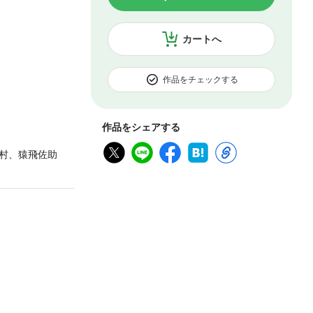
カートへ
作品をチェックする
作品をシェアする
村、猿飛佐助