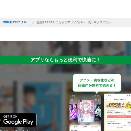
ー 武田軍クロニクル
戦国BASARA コミックアンソロジー 武田軍クロニクル
アプリならもっと便利で快適に！